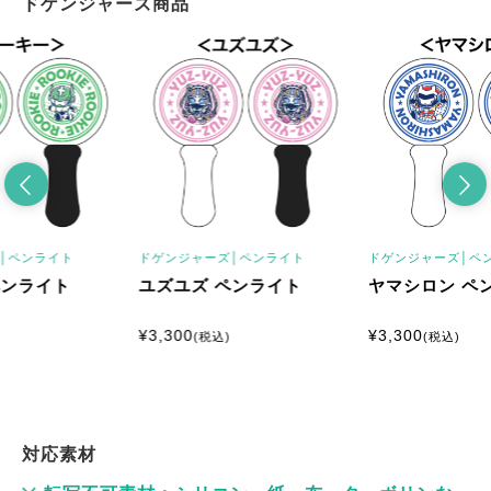
ドゲンジャーズ商品
│
ペンライト
ドゲンジャーズ│
ペンライト
ドゲンジャーズ│
ペ
ペンライト
ユズユズ ペンライト
ヤマシロン ペ
¥
3,300
¥
3,300
(税込)
(税込)
対応素材