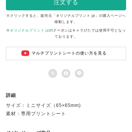
注文する
※クリックすると、販売元「オリジナルプリント.jp」の購入ページへ
移動します。
※
オリジナルプリント.jp
のクーポンはキャラぴたでは使用不可となっ
ております。
マルチプリントシートの使い方を見る



詳細
サイズ：ミニサイズ（65×65mm)
素材：専用プリントシート