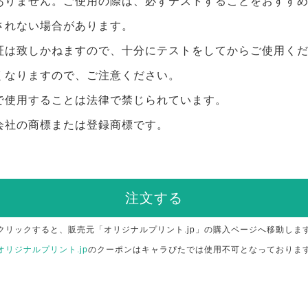
ありません。ご使用の際は、必ずテストすることをおすす
されない場合があります。
証は致しかねますので、十分にテストをしてからご使用く
くなりますので、ご注意ください。
で使用することは法律で禁じられています。
会社の商標または登録商標です。
注文する
クリックすると、販売元「オリジナルプリント.jp」の購入ページへ移動しま
オリジナルプリント.jp
のクーポンはキャラぴたでは使用不可となっておりま