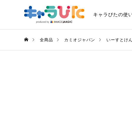
キャラぴたの使
全商品
カミオジャパン
いーすとけ