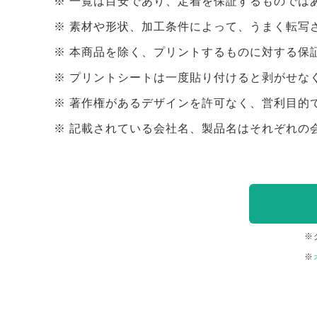
一覧は目安であり、定着を保証するものでは
素材や形状、加工条件によって、うまく転写
本商品を除く、プリントするものに対する保
プリントシートは一度貼り付けると剥がせな
著作権があるデザインを許可なく、営利目的
記載されている会社名、製品名はそれぞれの
※
※