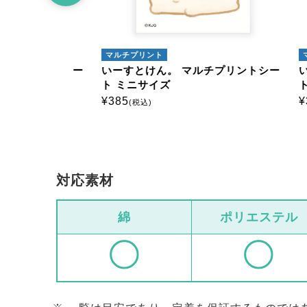
マルチプリント
マルチ
プリントシー
いーすとけん。 マルチプリントシー
いーす
ト ミニサイズ
ト ミ
¥
385
¥
385
(税込)
(
対応素材
綿
ポリエステル