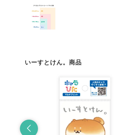
いーすとけん。商品