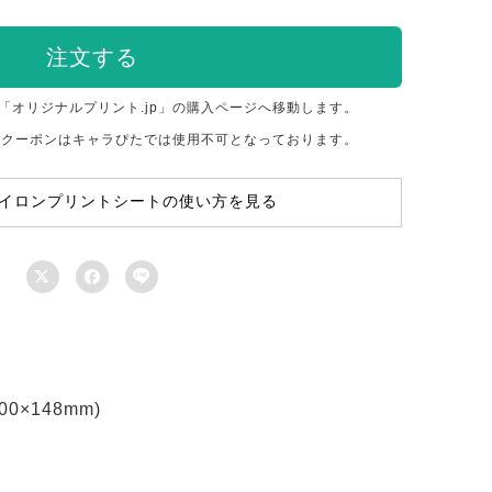
注文する
「オリジナルプリント.jp」の購入ページへ移動します。
のクーポンはキャラぴたでは使用不可となっております。
イロンプリントシートの使い方を見る



×148mm)