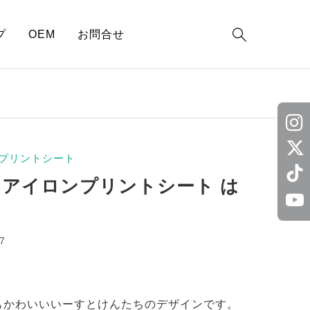

プ
OEM
お問合せ
プリントシート
 アイロンプリントシート は
7
もかわいいいーすとけんたちのデザインです。