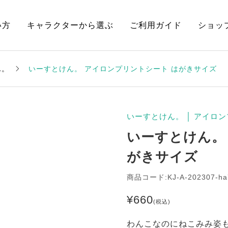
い方
キャラクターから選ぶ
ご利用ガイド
ショッ
ん。
いーすとけん。 アイロンプリントシート はがきサイズ
いーすとけん。
│
アイロン
いーすとけん。
がきサイズ
商品コード:KJ-A-202307-ha
¥
660
(税込)
わんこなのにねこみみ姿