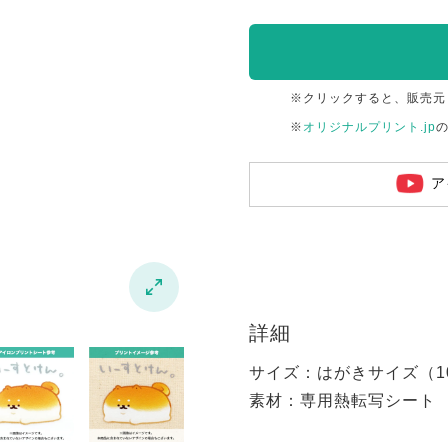
※クリックすると、販売元
※
オリジナルプリント.jp
ア

詳細
サイズ：はがきサイズ（100
素材：専用熱転写シート