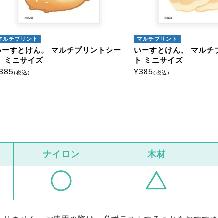
プリント
マルチプリント
とけん。 マルチプリントシー
いーすとけん。 マルチプリ
ニサイズ
ト ミニサイズ
¥
385
税込)
(税込)
ナイロン
木材