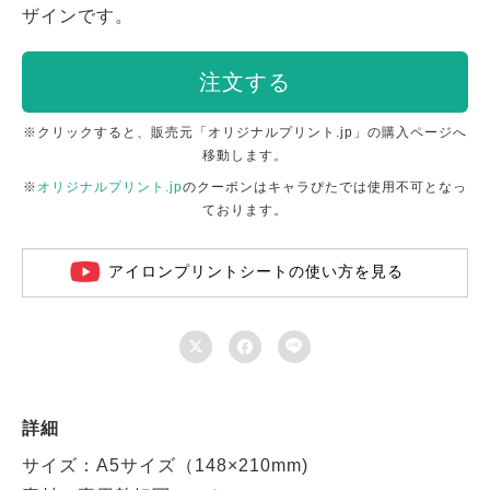
ザインです。
注文する
※クリックすると、販売元「オリジナルプリント.jp」の購入ページへ
移動します。
※
オリジナルプリント.jp
のクーポンはキャラぴたでは使用不可となっ
ております。
アイロンプリントシートの使い方を見る



詳細
サイズ：A5サイズ（148×210mm)