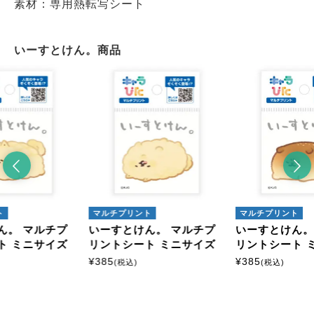
素材：専用熱転写シート
いーすとけん。商品
ト
マルチプリント
マルチプリント
ん。 マルチプ
いーすとけん。 マルチプ
いーすとけん。
ト ミニサイズ
リントシート ミニサイズ
リントシート 
¥
385
¥
385
(税込)
(税込)