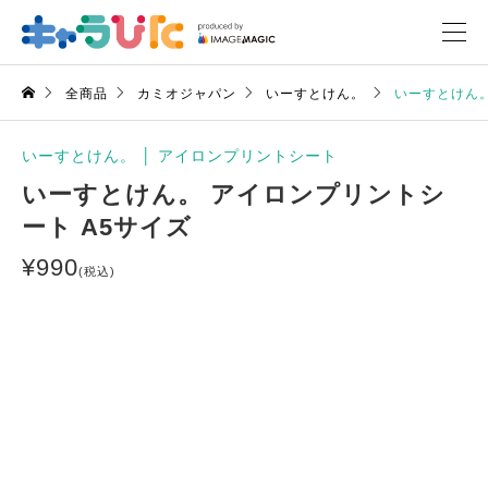
全商品
カミオジャパン
いーすとけん。
いーすとけん。
いーすとけん。
│
アイロンプリントシート
いーすとけん。 アイロンプリントシ
ート A5サイズ
¥
990
(税込)