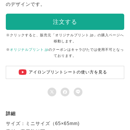
のデザインです。
注文する
※クリックすると、販売元「オリジナルプリント.jp」の購入ページへ
移動します。
※
オリジナルプリント.jp
のクーポンはキャラぴたでは使用不可となっ
ております。
アイロンプリントシートの使い方を見る



詳細
サイズ：ミニサイズ（65×65mm)