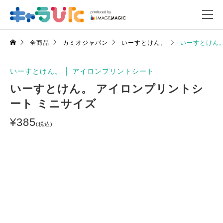
全商品
カミオジャパン
いーすとけん。
いーすとけん。
いーすとけん。
│
アイロンプリントシート
いーすとけん。 アイロンプリントシ
ート ミニサイズ
¥
385
(税込)