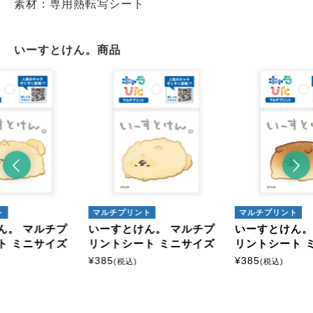
素材：専用熱転写シート
いーすとけん。商品
ト
マルチプリント
マルチプリント
ん。 マルチプ
いーすとけん。 マルチプ
いーすとけん。
ト ミニサイズ
リントシート ミニサイズ
リントシート 
¥
385
¥
385
(税込)
(税込)