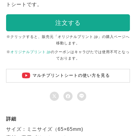
トシートです。
注文する
※クリックすると、販売元「オリジナルプリント.jp」の購入ページへ
移動します。
※
オリジナルプリント.jp
のクーポンはキャラぴたでは使用不可となっ
ております。
マルチプリントシートの使い方を見る



詳細
サイズ：ミニサイズ（65×65mm)