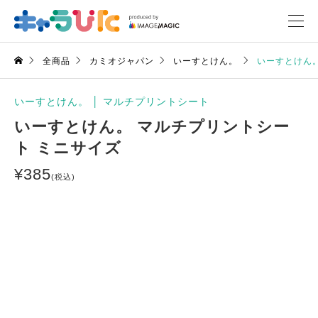
全商品
カミオジャパン
いーすとけん。
いーすとけん。
いーすとけん。
│
マルチプリントシート
いーすとけん。 マルチプリントシー
ト ミニサイズ
¥
385
(税込)