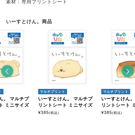
素材：専用プリントシート
いーすとけん。商品
ト
マルチプリント
マルチプリント
ん。 マルチプ
いーすとけん。 マルチプ
いーすとけん。
ト ミニサイズ
リントシート ミニサイズ
リントシート 
¥
385
¥
385
(税込)
(税込)