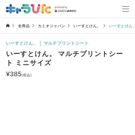
全商品
カミオジャパン
いーすとけん。
いーすとけん。
いーすとけん。
│
マルチプリントシート
いーすとけん。 マルチプリントシー
ト ミニサイズ
¥
385
(税込)