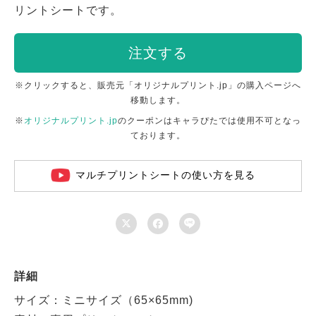
リントシートです。
注文する
※クリックすると、販売元「オリジナルプリント.jp」の購入ページへ
移動します。
※
オリジナルプリント.jp
のクーポンはキャラぴたでは使用不可となっ
ております。
マルチプリントシートの使い方を見る



詳細
サイズ：ミニサイズ（65×65mm)