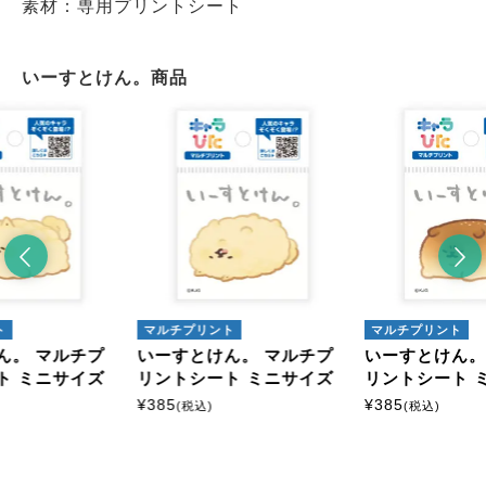
素材：専用プリントシート
いーすとけん。商品
ト
マルチプリント
マルチプリント
ん。 マルチプ
いーすとけん。 マルチプ
いーすとけん。
ト ミニサイズ
リントシート ミニサイズ
リントシート 
¥
385
¥
385
(税込)
(税込)