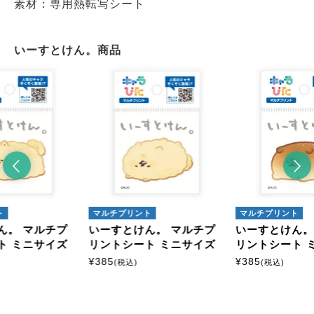
素材：専用熱転写シート
いーすとけん。商品
ト
マルチプリント
マルチプリント
ん。 マルチプ
いーすとけん。 マルチプ
いーすとけん。
ト ミニサイズ
リントシート ミニサイズ
リントシート 
¥
385
¥
385
(税込)
(税込)