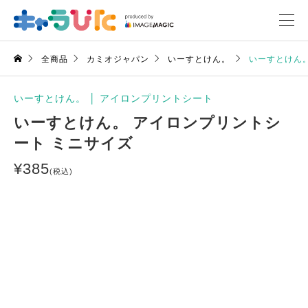
全商品
カミオジャパン
いーすとけん。
いーすとけん。
いーすとけん。
│
アイロンプリントシート
いーすとけん。 アイロンプリントシ
ート ミニサイズ
¥
385
(税込)