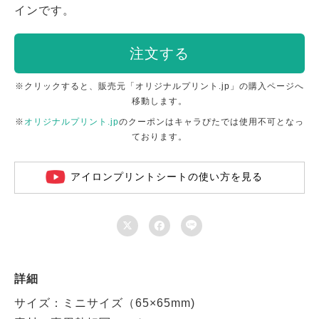
インです。
注文する
※クリックすると、販売元「オリジナルプリント.jp」の購入ページへ
移動します。
※
オリジナルプリント.jp
のクーポンはキャラぴたでは使用不可となっ
ております。
アイロンプリントシートの使い方を見る



詳細
サイズ：ミニサイズ（65×65mm)