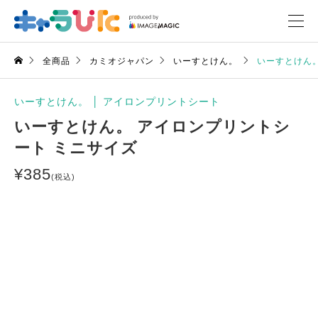
全商品
カミオジャパン
いーすとけん。
いーすとけん。
いーすとけん。
│
アイロンプリントシート
いーすとけん。 アイロンプリントシ
ート ミニサイズ
¥
385
(税込)