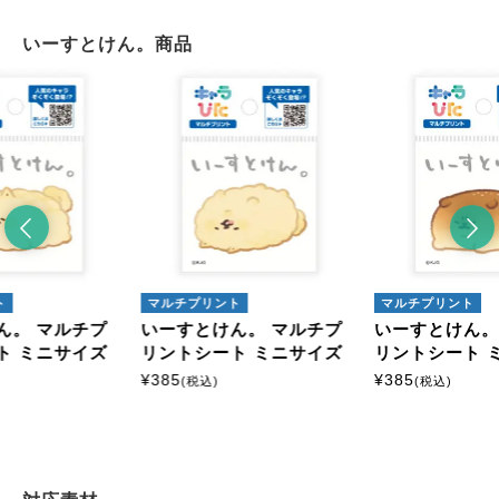
いーすとけん。商品
ト
マルチプリント
マルチプリント
ん。 マルチプ
いーすとけん。 マルチプ
いーすとけん。
ト ミニサイズ
リントシート ミニサイズ
リントシート 
¥
385
¥
385
(税込)
(税込)