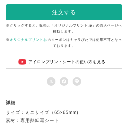
注文する
※クリックすると、販売元「オリジナルプリント.jp」の購入ページへ
移動します。
※
オリジナルプリント.jp
のクーポンはキャラぴたでは使用不可となっ
ております。
アイロンプリントシートの使い方を見る



詳細
サイズ：ミニサイズ（65×65mm)
素材：専用熱転写シート