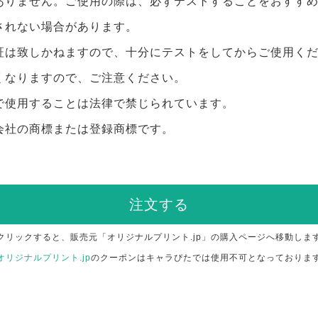
ありません。ご使用の際は、必ずテストすることをおすす
されない場合があります。
証は致しかねますので、十分にテストをしてからご使用く
くなりますので、ご注意ください。
で使用することは法律で禁じられています。
会社の商標または登録商標です。
注文する
クリックすると、販売元「オリジナルプリント.jp」の購入ページへ移動しま
オリジナルプリント.jp
のクーポンはキャラぴたでは使用不可となっておりま