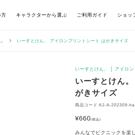
い方
キャラクターから選ぶ
ご利用ガイド
ショッ
ん。
いーすとけん。 アイロンプリントシート はがきサイズ
いーすとけん。
│
アイロン
いーすとけん。
がきサイズ
商品コード:KJ-A-202309-ha
¥
660
(税込)
みんなでピクニックを楽