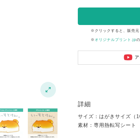
※クリックすると、販売元
※
オリジナルプリント.jp
ア

詳細
サイズ：はがきサイズ（100
素材：専用熱転写シート