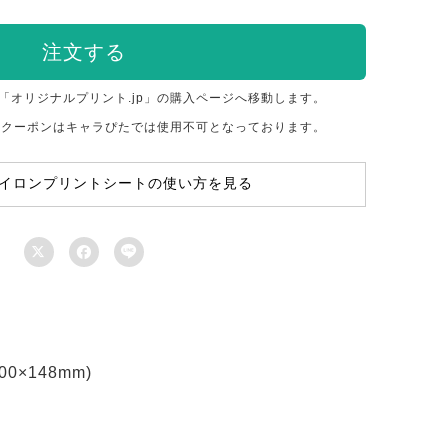
注文する
「オリジナルプリント.jp」の購入ページへ移動します。
のクーポンはキャラぴたでは使用不可となっております。
イロンプリントシートの使い方を見る



×148mm)