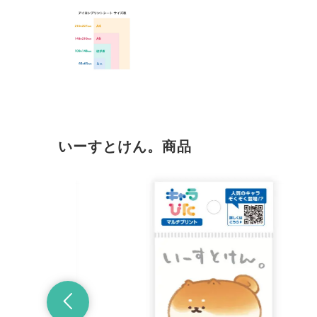
いーすとけん。商品