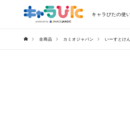
キャラぴたの使
全商品
カミオジャパン
いーすとけ