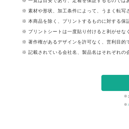
一覧は目安であり、定着を保証するものでは
素材や形状、加工条件によって、うまく転写
本商品を除く、プリントするものに対する保
プリントシートは一度貼り付けると剥がせな
著作権があるデザインを許可なく、営利目的
記載されている会社名、製品名はそれぞれの
※
※