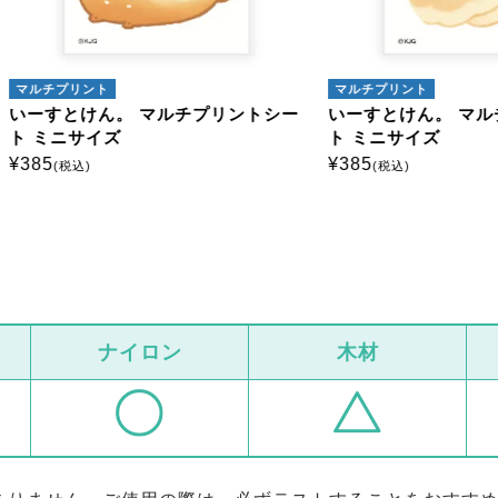
プリント
マルチプリント
とけん。 マルチプリントシー
いーすとけん。 マルチプリ
ニサイズ
ト ミニサイズ
¥
385
税込)
(税込)
ナイロン
木材