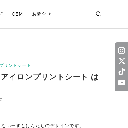

プ
OEM
お問合せ
プリントシート
 アイロンプリントシート は
2
しむいーすとけんたちのデザインです。