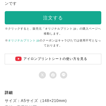
ンです
注文する
※クリックすると、販売元「オリジナルプリント.jp」の購入ページへ
移動します。
※
オリジナルプリント.jp
のクーポンはキャラぴたでは使用不可となっ
ております。
アイロンプリントシートの使い方を見る



詳細
サイズ：A5サイズ（148×210mm)