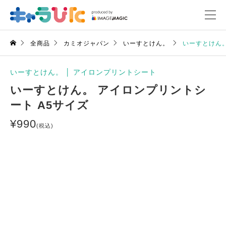
全商品
カミオジャパン
いーすとけん。
いーすとけん。
いーすとけん。
│
アイロンプリントシート
いーすとけん。 アイロンプリントシ
ート A5サイズ
¥
990
(税込)