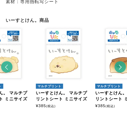
素材：専用熱転写シート
いーすとけん。商品
ト
マルチプリント
マルチプリント
ん。 マルチプ
いーすとけん。 マルチプ
いーすとけん。
ト ミニサイズ
リントシート ミニサイズ
リントシート 
¥
385
¥
385
(税込)
(税込)