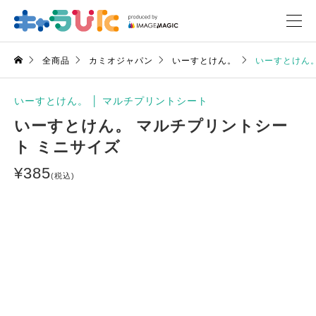
全商品
カミオジャパン
いーすとけん。
いーすとけん。
いーすとけん。
│
マルチプリントシート
いーすとけん。 マルチプリントシー
ト ミニサイズ
¥
385
(税込)