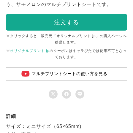
う、サモメロンのマルチプリントシートです。
注文する
※クリックすると、販売元「オリジナルプリント.jp」の購入ページへ
移動します。
※
オリジナルプリント.jp
のクーポンはキャラぴたでは使用不可となっ
ております。
マルチプリントシートの使い方を見る



詳細
サイズ：ミニサイズ（65×65mm)