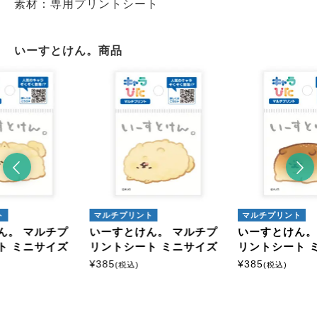
素材：専用プリントシート
いーすとけん。商品
ト
マルチプリント
マルチプリント
ん。 マルチプ
いーすとけん。 マルチプ
いーすとけん。
ト ミニサイズ
リントシート ミニサイズ
リントシート 
¥
385
¥
385
(税込)
(税込)