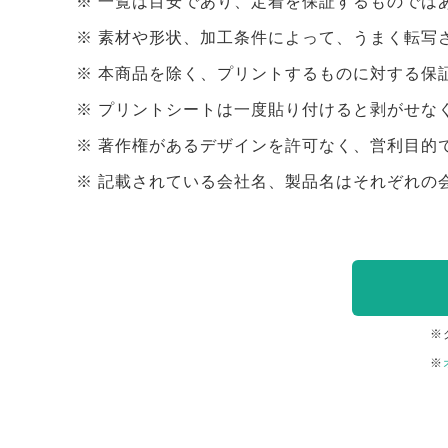
一覧は目安であり、定着を保証するものでは
素材や形状、加工条件によって、うまく転写
本商品を除く、プリントするものに対する保
プリントシートは一度貼り付けると剥がせな
著作権があるデザインを許可なく、営利目的
記載されている会社名、製品名はそれぞれの
※
※