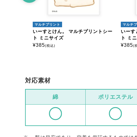
マルチプリント
マルチ
プリントシー
いーすとけん。 マルチプリントシー
いーす
ト ミニサイズ
ト ミ
¥
385
¥
385
(税込)
(
対応素材
綿
ポリエステル