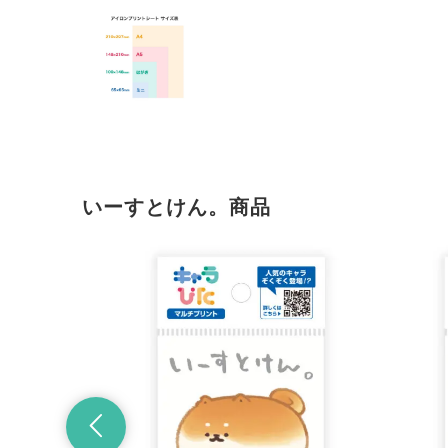
いーすとけん。商品