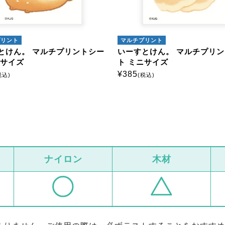
プリント
マルチプリント
とけん。 マルチプリントシー
いーすとけん。 マルチプリ
ニサイズ
ト ミニサイズ
¥
385
税込)
(税込)
ナイロン
木材