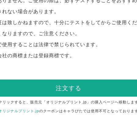
ありません。ご使用の際は、必ずテストすることをおすす
されない場合があります。
証は致しかねますので、十分にテストをしてからご使用く
くなりますので、ご注意ください。
で使用することは法律で禁じられています。
会社の商標または登録商標です。
注文する
クリックすると、販売元「オリジナルプリント.jp」の購入ページへ移動しま
オリジナルプリント.jp
のクーポンはキャラぴたでは使用不可となっておりま