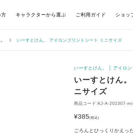
い方
キャラクターから選ぶ
ご利用ガイド
ショッ
ん。
いーすとけん。 アイロンプリントシート ミニサイズ
いーすとけん。
│
アイロン
いーすとけん。
ニサイズ
商品コード:KJ-A-202307-mi
¥
385
(税込)
ごろんとひっくりかえっ