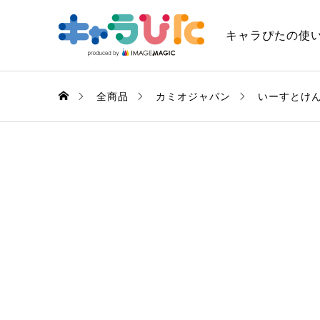
キャラぴたの使
全商品
カミオジャパン
いーすとけ