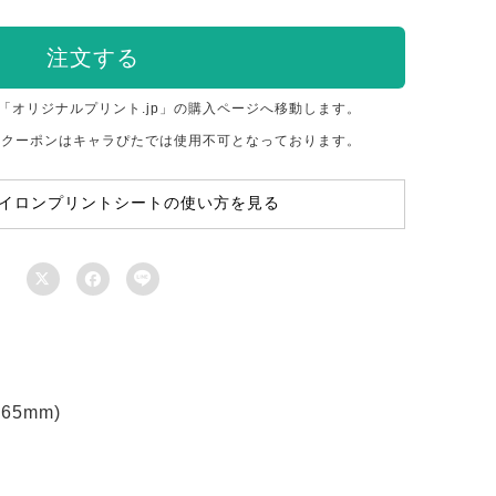
注文する
「オリジナルプリント.jp」の購入ページへ移動します。
のクーポンはキャラぴたでは使用不可となっております。
イロンプリントシートの使い方を見る



5mm)