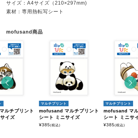
サイズ：A4サイズ（210×297mm)
素材：専用熱転写シート
mofusand商品
ト
マルチプリント
マルチプリント
nd マルチプリント
mofusand マルチプリント
mofusand 
ニサイズ
シート ミニサイズ
シート ミニサ
¥
385
¥
385
(税込)
(税込)