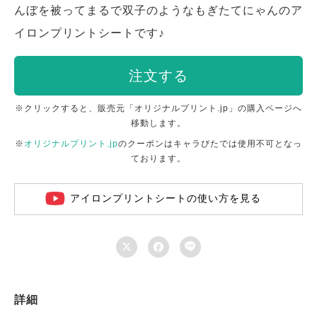
んぼを被ってまるで双子のようなもぎたてにゃんのア
イロンプリントシートです♪
注文する
※クリックすると、販売元「オリジナルプリント.jp」の購入ページへ
移動します。
※
オリジナルプリント.jp
のクーポンはキャラぴたでは使用不可となっ
ております。
アイロンプリントシートの使い方を見る



詳細