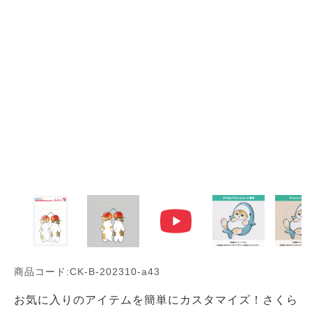
商品コード:CK-B-202310-a43
お気に入りのアイテムを簡単にカスタマイズ！さくら