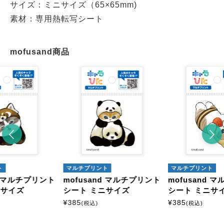
サイズ：ミニサイズ（65×65mm)
素材：専用熱転写シート
mofusand商品
ト
マルチプリント
マルチプリント
nd マルチプリント
mofusand マルチプリント
mofusand 
ニサイズ
シート ミニサイズ
シート ミニサ
¥
385
¥
385
(税込)
(税込)