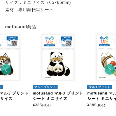
サイズ：ミニサイズ（65×65mm)
素材：専用熱転写シート
mofusand商品
ト
マルチプリント
マルチプリント
nd マルチプリント
mofusand マルチプリント
mofusand 
ニサイズ
シート ミニサイズ
シート ミニサ
¥
385
¥
385
(税込)
(税込)