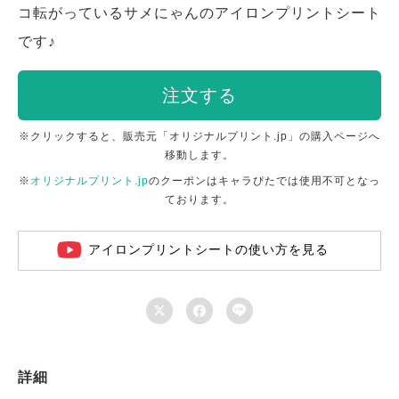
コ転がっているサメにゃんのアイロンプリントシート
です♪
注文する
※クリックすると、販売元「オリジナルプリント.jp」の購入ページへ
移動します。
※
オリジナルプリント.jp
のクーポンはキャラぴたでは使用不可となっ
ております。
アイロンプリントシートの使い方を見る



詳細