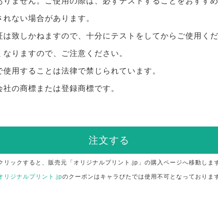
ありません。ご使用の際は、必ずテストすることをおすす
されない場合があります。
証は致しかねますので、十分にテストをしてからご使用く
くなりますので、ご注意ください。
で使用することは法律で禁じられています。
会社の商標または登録商標です。
注文する
クリックすると、販売元「オリジナルプリント.jp」の購入ページへ移動しま
オリジナルプリント.jp
のクーポンはキャラぴたでは使用不可となっておりま