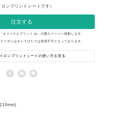
イロンプリントシートです♪
注文する
「オリジナルプリント.jp」の購入ページへ移動します。
のクーポンはキャラぴたでは使用不可となっております。
イロンプリントシートの使い方を見る



10mm)