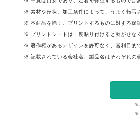
一覧は目安であり、定着を保証するものでは
素材や形状、加工条件によって、うまく転写
本商品を除く、プリントするものに対する保
プリントシートは一度貼り付けると剥がせな
著作権があるデザインを許可なく、営利目的
記載されている会社名、製品名はそれぞれの
※
※