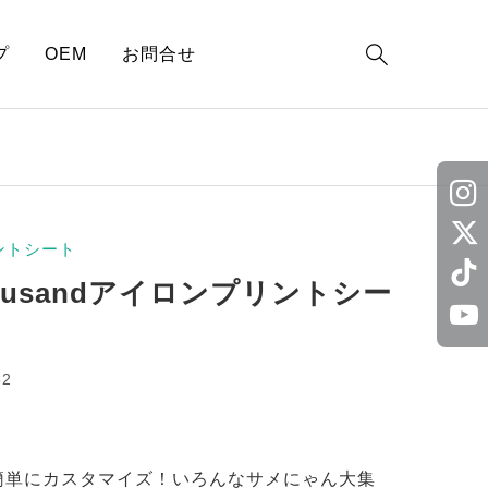

プ
OEM
お問合せ
ントシート
fusandアイロンプリントシー
52
簡単にカスタマイズ！いろんなサメにゃん大集