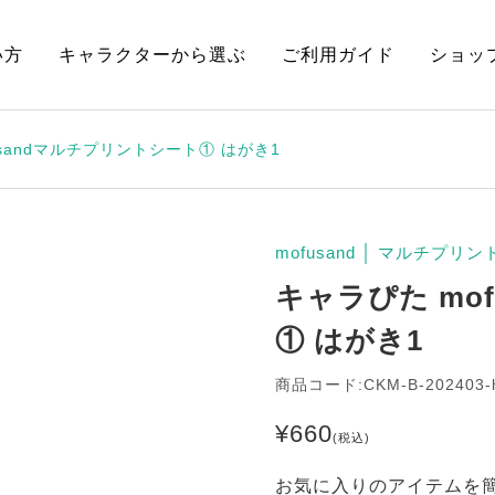
い方
キャラクターから選ぶ
ご利用ガイド
ショッ
usandマルチプリントシート① はがき1
mofusand
│
マルチプリン
キャラぴた mo
① はがき1
商品コード:CKM-B-202403-
¥
660
(税込)
お気に入りのアイテムを