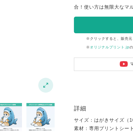
合！使い方は無限大なマ
※クリックすると、販売元
※
オリジナルプリント.jp

詳細
サイズ：はがきサイズ（100
素材：専用プリントシー