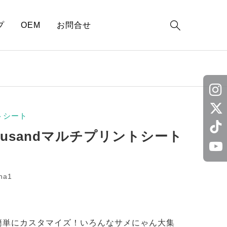

プ
OEM
お問合せ
トシート
fusandマルチプリントシート
ha1
簡単にカスタマイズ！いろんなサメにゃん大集