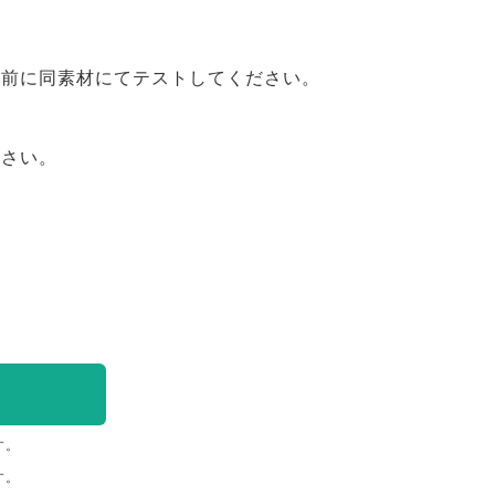
事前に同素材にてテストしてください。
ださい。
す。
す。