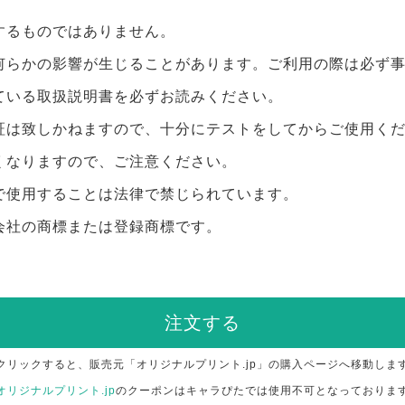
するものではありません。
何らかの影響が生じることがあります。ご利用の際は必ず
ている取扱説明書を必ずお読みください。
証は致しかねますので、十分にテストをしてからご使用く
くなりますので、ご注意ください。
で使用することは法律で禁じられています。
会社の商標または登録商標です。
注文する
クリックすると、販売元「オリジナルプリント.jp」の購入ページへ移動しま
オリジナルプリント.jp
のクーポンはキャラぴたでは使用不可となっておりま