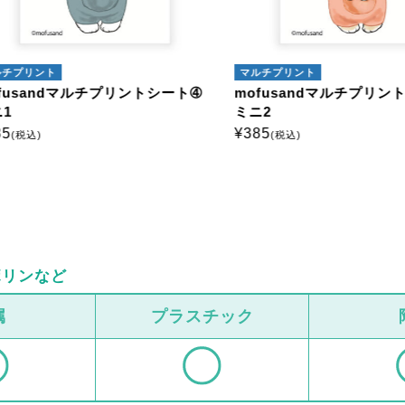
プリント
マルチプリント
sandマルチプリントシート➃
mofusandマルチプリントシ
ミニ2
¥
385
税込)
(税込)
ボリンなど
属
プラスチック