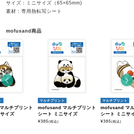
サイズ：ミニサイズ（65×65mm)
素材：専用熱転写シート
mofusand商品
ト
マルチプリント
マルチプリント
nd マルチプリント
mofusand マルチプリント
mofusand 
ニサイズ
シート ミニサイズ
シート ミニサ
¥
385
¥
385
(税込)
(税込)