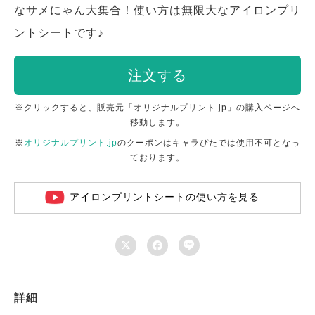
なサメにゃん大集合！使い方は無限大なアイロンプリ
ントシートです♪
注文する
※クリックすると、販売元「オリジナルプリント.jp」の購入ページへ
移動します。
※
オリジナルプリント.jp
のクーポンはキャラぴたでは使用不可となっ
ております。
アイロンプリントシートの使い方を見る



詳細