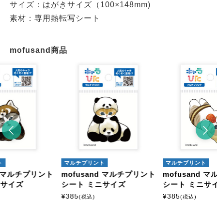
サイズ：はがきサイズ（100×148mm)
素材：専用熱転写シート
mofusand商品
ト
マルチプリント
マルチプリント
nd マルチプリント
mofusand マルチプリント
mofusand 
ニサイズ
シート ミニサイズ
シート ミニサ
¥
385
¥
385
(税込)
(税込)