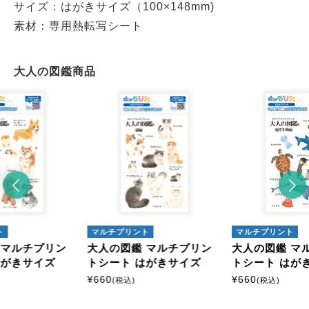
サイズ：はがきサイズ（100×148mm)
素材：専用熱転写シート
大人の図鑑商品
ト
マルチプリント
マルチプリント
 マルチプリン
大人の図鑑 マルチプリン
大人の図鑑 マ
はがきサイズ
トシート はがきサイズ
トシート はが
¥
660
¥
660
(税込)
(税込)