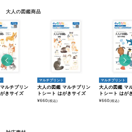
大人の図鑑商品
ト
マルチプリント
マルチプリント
 マルチプリン
大人の図鑑 マルチプリン
大人の図鑑 マ
はがきサイズ
トシート はがきサイズ
トシート はが
¥
660
¥
660
(税込)
(税込)