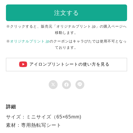
注文する
※クリックすると、販売元「オリジナルプリント.jp」の購入ページへ
移動します。
※
オリジナルプリント.jp
のクーポンはキャラぴたでは使用不可となっ
ております。
アイロンプリントシートの使い方を見る



詳細
サイズ：ミニサイズ（65×65mm)
素材：専用熱転写シート