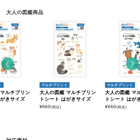
大人の図鑑商品
ト
マルチプリント
マルチプリント
 マルチプリン
大人の図鑑 マルチプリン
大人の図鑑 マ
はがきサイズ
トシート はがきサイズ
トシート はが
¥
660
¥
660
(税込)
(税込)