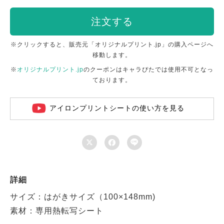
注文する
※クリックすると、販売元「オリジナルプリント.jp」の購入ページへ
移動します。
※
オリジナルプリント.jp
のクーポンはキャラぴたでは使用不可となっ
ております。
アイロンプリントシートの使い方を見る



詳細
サイズ：はがきサイズ（100×148mm)
素材：専用熱転写シート