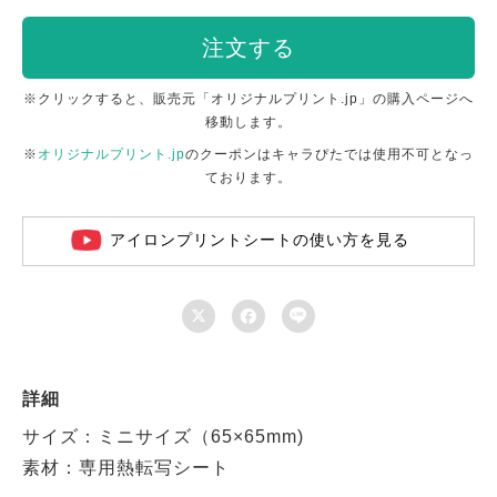
注文する
※クリックすると、販売元「オリジナルプリント.jp」の購入ページへ
移動します。
※
オリジナルプリント.jp
のクーポンはキャラぴたでは使用不可となっ
ております。
アイロンプリントシートの使い方を見る



詳細
サイズ：ミニサイズ（65×65mm)
素材：専用熱転写シート