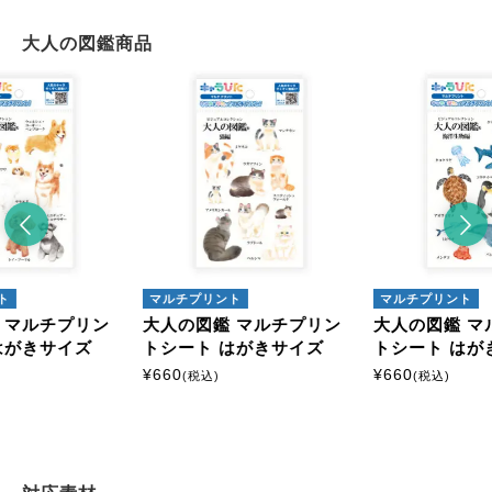
大人の図鑑商品
ト
マルチプリント
マルチプリント
 マルチプリン
大人の図鑑 マルチプリン
大人の図鑑 マ
はがきサイズ
トシート はがきサイズ
トシート はが
¥
660
¥
660
(税込)
(税込)