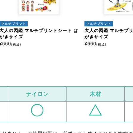
プリント
マルチプリント
図鑑 マルチプリントシート は
大人の図鑑 マルチプリントシ
イズ
がきサイズ
¥
660
税込)
(税込)
ナイロン
木材