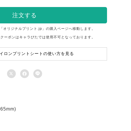
注文する
「オリジナルプリント.jp」の購入ページへ移動します。
のクーポンはキャラぴたでは使用不可となっております。
イロンプリントシートの使い方を見る



5mm)