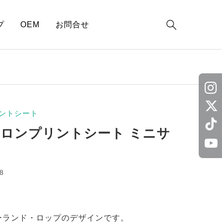

プ
OEM
お問合せ
ントシート
イロンプリントシート ミニサ
8
ーランド・ロップのデザインです。