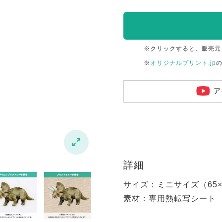
※クリックすると、販売元
※
オリジナルプリント.jp
ア

詳細
サイズ：ミニサイズ（65×6
素材：専用熱転写シート