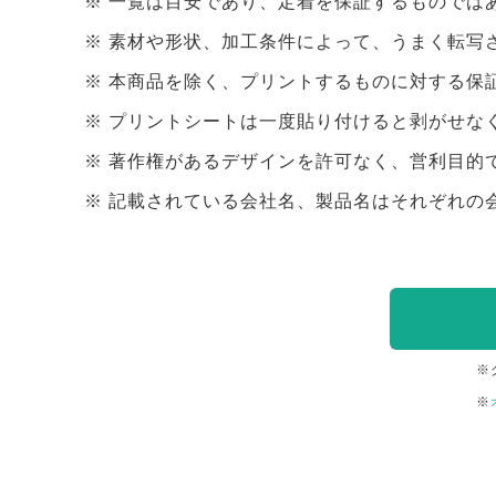
一覧は目安であり、定着を保証するものでは
素材や形状、加工条件によって、うまく転写
本商品を除く、プリントするものに対する保
プリントシートは一度貼り付けると剥がせな
著作権があるデザインを許可なく、営利目的
記載されている会社名、製品名はそれぞれの
※
※