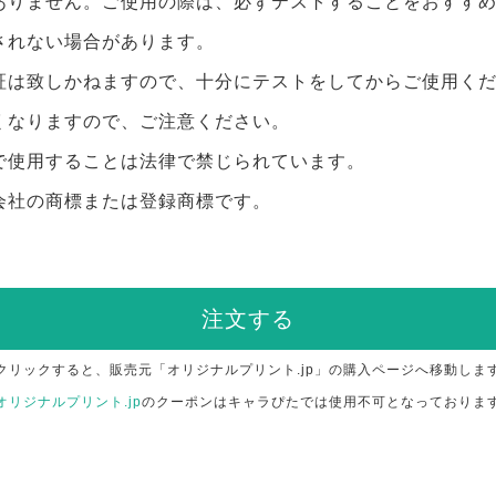
ありません。ご使用の際は、必ずテストすることをおすす
されない場合があります。
証は致しかねますので、十分にテストをしてからご使用く
くなりますので、ご注意ください。
で使用することは法律で禁じられています。
会社の商標または登録商標です。
注文する
クリックすると、販売元「オリジナルプリント.jp」の購入ページへ移動しま
オリジナルプリント.jp
のクーポンはキャラぴたでは使用不可となっておりま