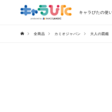
キャラぴたの使
全商品
カミオジャパン
大人の図鑑