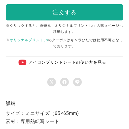
注文する
※クリックすると、販売元「オリジナルプリント.jp」の購入ページへ
移動します。
※
オリジナルプリント.jp
のクーポンはキャラぴたでは使用不可となっ
ております。
アイロンプリントシートの使い方を見る



詳細
サイズ：ミニサイズ（65×65mm)
素材：専用熱転写シート