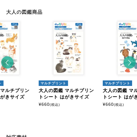
大人の図鑑商品
ト
マルチプリント
マルチプリント
 マルチプリン
大人の図鑑 マルチプリン
大人の図鑑 マ
はがきサイズ
トシート はがきサイズ
トシート はが
¥
660
¥
660
(税込)
(税込)