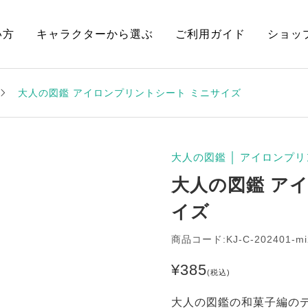
い方
キャラクターから選ぶ
ご利用ガイド
ショッ
大人の図鑑 アイロンプリントシート ミニサイズ
大人の図鑑
│
アイロンプリ
大人の図鑑 ア
イズ
商品コード:KJ-C-202401-mi
¥
385
(税込)
大人の図鑑の和菓子編の