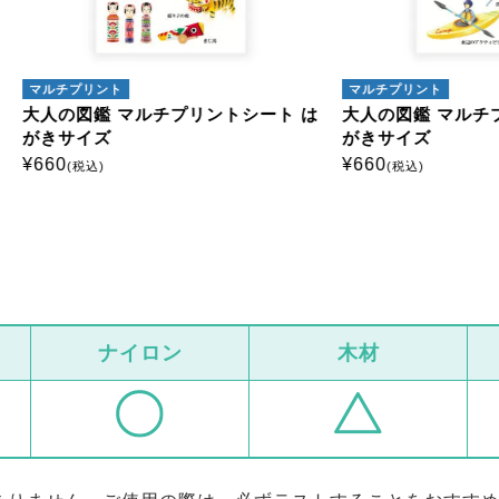
プリント
マルチプリント
図鑑 マルチプリントシート は
大人の図鑑 マルチプリントシ
イズ
がきサイズ
¥
660
税込)
(税込)
ナイロン
木材