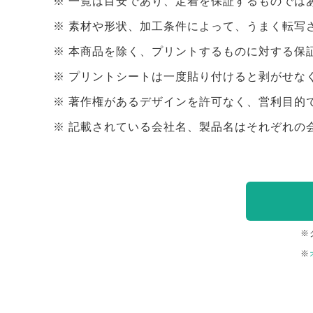
一覧は目安であり、定着を保証するものでは
素材や形状、加工条件によって、うまく転写
本商品を除く、プリントするものに対する保
プリントシートは一度貼り付けると剥がせな
著作権があるデザインを許可なく、営利目的
記載されている会社名、製品名はそれぞれの
※
※