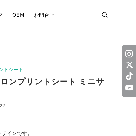

プ
OEM
お問合せ
ントシート
イロンプリントシート ミニサ
22
デザインです。