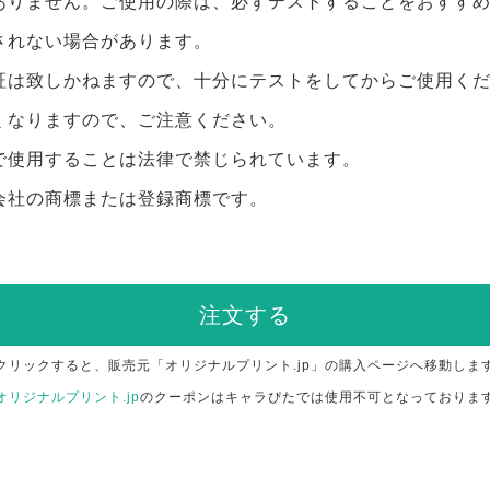
ありません。ご使用の際は、必ずテストすることをおすす
されない場合があります。
証は致しかねますので、十分にテストをしてからご使用く
くなりますので、ご注意ください。
で使用することは法律で禁じられています。
会社の商標または登録商標です。
注文する
クリックすると、販売元「オリジナルプリント.jp」の購入ページへ移動しま
オリジナルプリント.jp
のクーポンはキャラぴたでは使用不可となっておりま