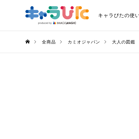
キャラぴたの使
全商品
カミオジャパン
大人の図鑑