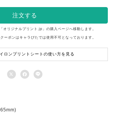
注文する
「オリジナルプリント.jp」の購入ページへ移動します。
のクーポンはキャラぴたでは使用不可となっております。
イロンプリントシートの使い方を見る



5mm)