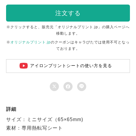
注文する
※クリックすると、販売元「オリジナルプリント.jp」の購入ページへ
移動します。
※
オリジナルプリント.jp
のクーポンはキャラぴたでは使用不可となっ
ております。
アイロンプリントシートの使い方を見る



詳細
サイズ：ミニサイズ（65×65mm)
素材：専用熱転写シート