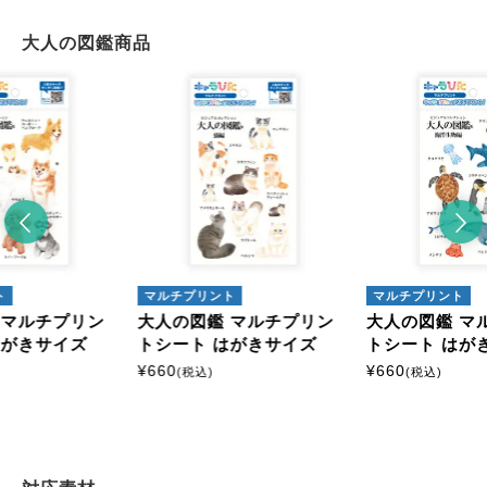
大人の図鑑商品
ト
マルチプリント
マルチプリント
 マルチプリン
大人の図鑑 マルチプリン
大人の図鑑 マ
はがきサイズ
トシート はがきサイズ
トシート はが
¥
660
¥
660
(税込)
(税込)