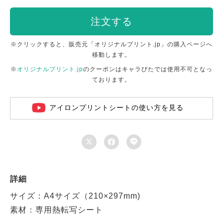
注文する
※クリックすると、販売元「オリジナルプリント.jp」の購入ページへ
移動します。
※
オリジナルプリント.jp
のクーポンはキャラぴたでは使用不可となっ
ております。
アイロンプリントシートの使い方を見る



詳細
サイズ：A4サイズ（210×297mm)
素材：専用熱転写シート