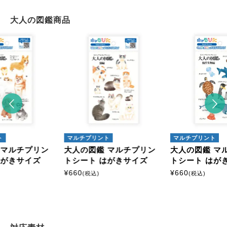
大人の図鑑商品
ト
マルチプリント
マルチプリント
 マルチプリン
大人の図鑑 マルチプリン
大人の図鑑 マ
はがきサイズ
トシート はがきサイズ
トシート はが
¥
660
¥
660
(税込)
(税込)