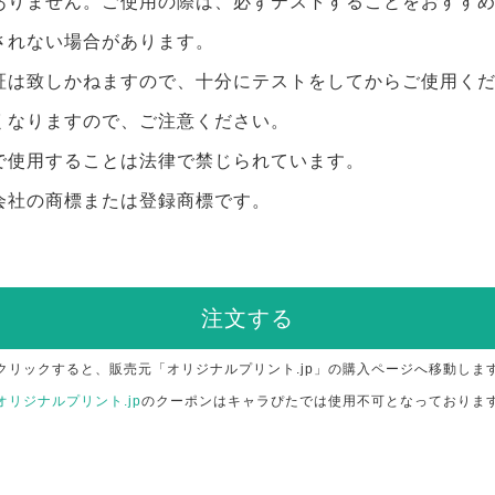
ありません。ご使用の際は、必ずテストすることをおすす
されない場合があります。
証は致しかねますので、十分にテストをしてからご使用く
くなりますので、ご注意ください。
で使用することは法律で禁じられています。
会社の商標または登録商標です。
注文する
クリックすると、販売元「オリジナルプリント.jp」の購入ページへ移動しま
オリジナルプリント.jp
のクーポンはキャラぴたでは使用不可となっておりま