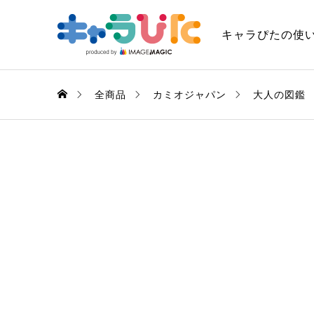
キャラぴたの使
全商品
カミオジャパン
大人の図鑑