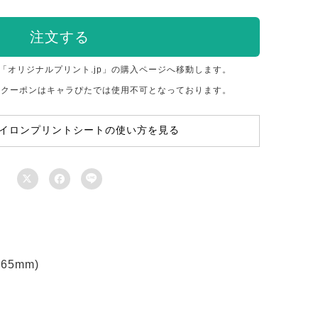
注文する
「オリジナルプリント.jp」の購入ページへ移動します。
のクーポンはキャラぴたでは使用不可となっております。
イロンプリントシートの使い方を見る



5mm)