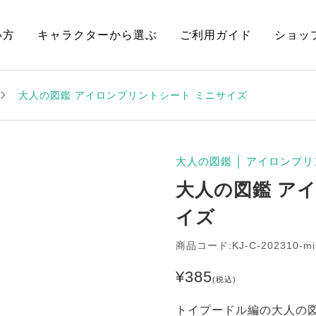
い方
キャラクターから選ぶ
ご利用ガイド
ショッ
大人の図鑑 アイロンプリントシート ミニサイズ
大人の図鑑
│
アイロンプリ
大人の図鑑 ア
イズ
商品コード:KJ-C-202310-mi
¥
385
(税込)
トイプードル編の大人の