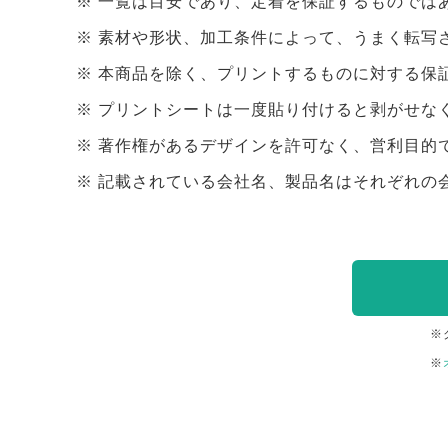
一覧は目安であり、定着を保証するものでは
素材や形状、加工条件によって、うまく転写
本商品を除く、プリントするものに対する保
プリントシートは一度貼り付けると剥がせな
著作権があるデザインを許可なく、営利目的
記載されている会社名、製品名はそれぞれの
※
※