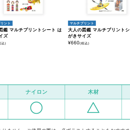
プリント
マルチプリント
図鑑 マルチプリントシート は
大人の図鑑 マルチプリントシ
イズ
がきサイズ
¥
660
税込)
(税込)
ナイロン
木材