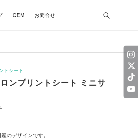

プ
OEM
お問合せ
ントシート
イロンプリントシート ミニサ
1
図鑑のデザインです。