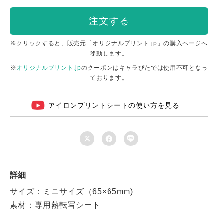
注文する
※クリックすると、販売元「オリジナルプリント.jp」の購入ページへ
移動します。
※
オリジナルプリント.jp
のクーポンはキャラぴたでは使用不可となっ
ております。
アイロンプリントシートの使い方を見る



詳細
サイズ：ミニサイズ（65×65mm)
素材：専用熱転写シート