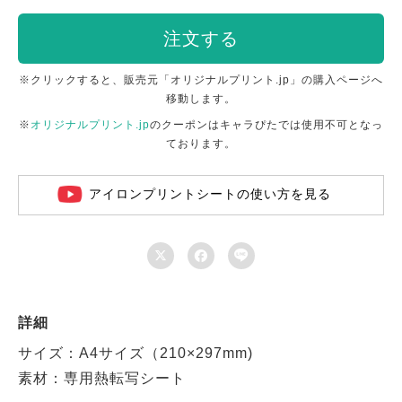
注文する
※クリックすると、販売元「オリジナルプリント.jp」の購入ページへ
移動します。
※
オリジナルプリント.jp
のクーポンはキャラぴたでは使用不可となっ
ております。
アイロンプリントシートの使い方を見る



詳細
サイズ：A4サイズ（210×297mm)
素材：専用熱転写シート