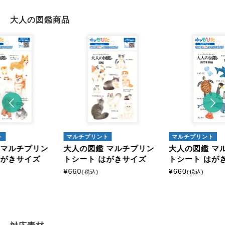
大人の図鑑商品
ト
マルチプリント
マルチプリント
 マルチプリン
大人の図鑑 マルチプリン
大人の図鑑 マ
はがきサイズ
トシート はがきサイズ
トシート はが
¥
660
¥
660
(税込)
(税込)