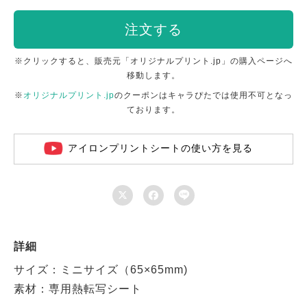
注文する
※クリックすると、販売元「オリジナルプリント.jp」の購入ページへ
移動します。
※
オリジナルプリント.jp
のクーポンはキャラぴたでは使用不可となっ
ております。
アイロンプリントシートの使い方を見る



詳細
サイズ：ミニサイズ（65×65mm)
素材：専用熱転写シート