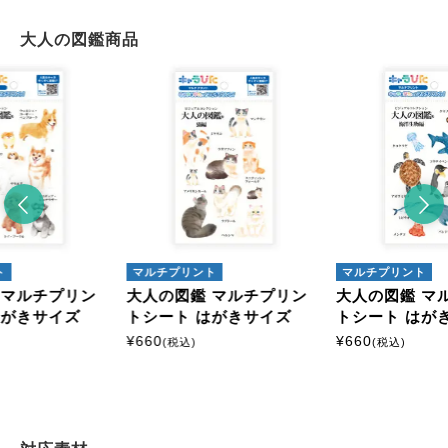
大人の図鑑商品
ト
マルチプリント
マルチプリント
 マルチプリン
大人の図鑑 マルチプリン
大人の図鑑 マ
はがきサイズ
トシート はがきサイズ
トシート はが
¥
660
¥
660
(税込)
(税込)