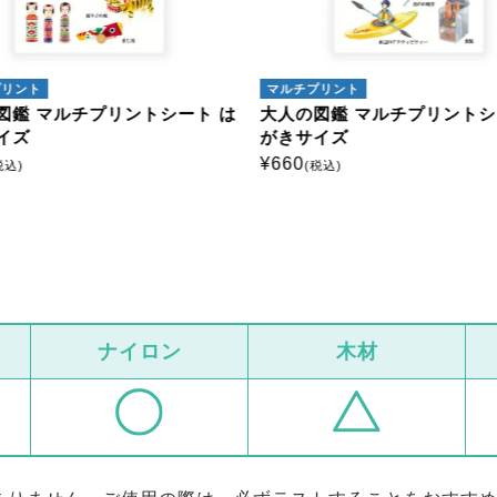
プリント
マルチプリント
図鑑 マルチプリントシート は
大人の図鑑 マルチプリントシ
イズ
がきサイズ
¥
660
税込)
(税込)
ナイロン
木材