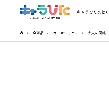
キャラぴたの使
全商品
カミオジャパン
大人の図鑑