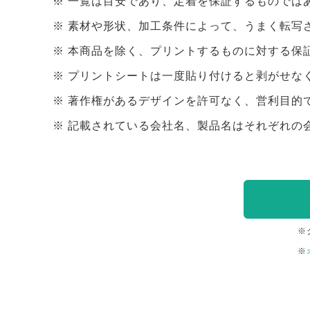
一覧は目安であり、定着を保証するものでは
素材や形状、加工条件によって、うまく転写
本商品を除く、プリントするものに対する保
プリントシートは一度貼り付けると剥がせな
著作権があるデザインを許可なく、営利目的
記載されている会社名、製品名はそれぞれの
※
※