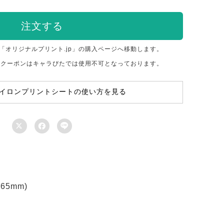
注文する
「オリジナルプリント.jp」の購入ページへ移動します。
のクーポンはキャラぴたでは使用不可となっております。
イロンプリントシートの使い方を見る



5mm)