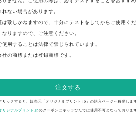
ありません。ご使用の際は、必ずテストすることをおすす
されない場合があります。
証は致しかねますので、十分にテストをしてからご使用く
くなりますので、ご注意ください。
で使用することは法律で禁じられています。
会社の商標または登録商標です。
注文する
クリックすると、販売元「オリジナルプリント.jp」の購入ページへ移動しま
オリジナルプリント.jp
のクーポンはキャラぴたでは使用不可となっておりま