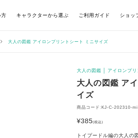
い方
キャラクターから選ぶ
ご利用ガイド
ショッ
大人の図鑑 アイロンプリントシート ミニサイズ
大人の図鑑
│
アイロンプリ
大人の図鑑 ア
イズ
商品コード:KJ-C-202310-mi
¥
385
(税込)
トイプードル編の大人の