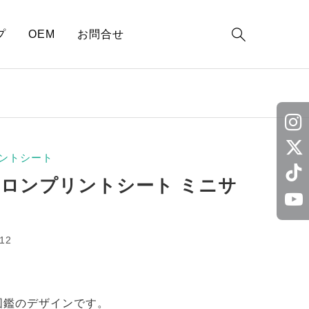

プ
OEM
お問合せ
ントシート
イロンプリントシート ミニサ
12
図鑑のデザインです。